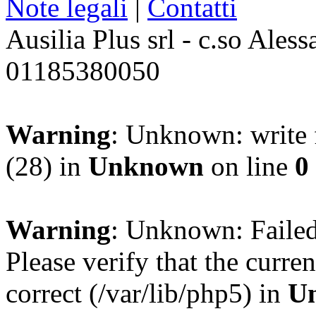
Note legali
|
Contatti
Ausilia Plus srl - c.so Ales
01185380050
Warning
: Unknown: write f
(28) in
Unknown
on line
0
Warning
: Unknown: Failed 
Please verify that the curren
correct (/var/lib/php5) in
U