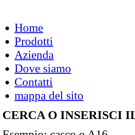
Home
Prodotti
Azienda
Dove siamo
Contatti
mappa del sito
CERCA O INSERISCI I
Esempio: casco o A16