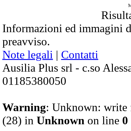
M
Risulta
Informazioni ed immagini de
preavviso.
Note legali
|
Contatti
Ausilia Plus srl - c.so Ales
01185380050
Warning
: Unknown: write f
(28) in
Unknown
on line
0