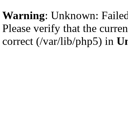
Warning
: Unknown: Failed 
Please verify that the curren
correct (/var/lib/php5) in
U