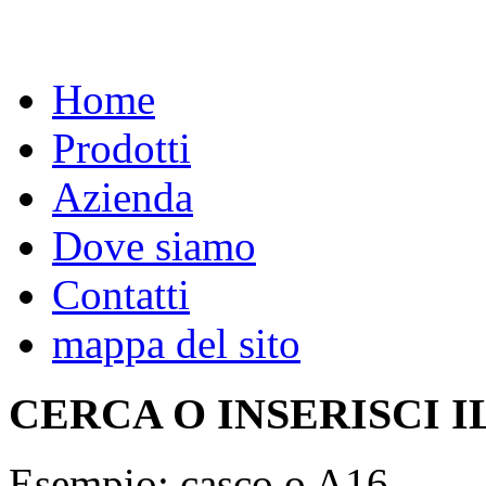
Home
Prodotti
Azienda
Dove siamo
Contatti
mappa del sito
CERCA O INSERISCI I
Esempio: casco o A16