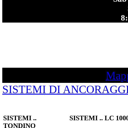
8
Mapp
SISTEMI DI ANCORAGG
SISTEMI ..
SISTEMI .. LC 100
TONDINO