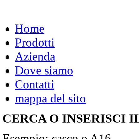
Home
Prodotti
Azienda
Dove siamo
Contatti
mappa del sito
CERCA O INSERISCI I
Esempio: casco o A16