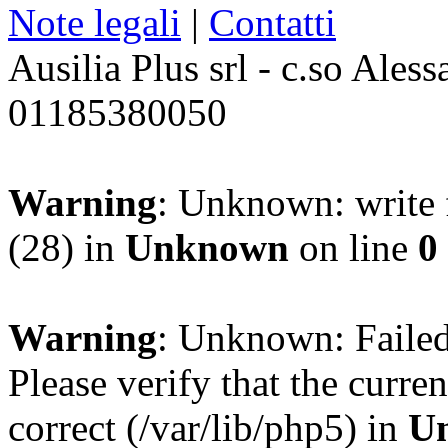
Note legali
|
Contatti
Ausilia Plus srl - c.so Ales
01185380050
Warning
: Unknown: write f
(28) in
Unknown
on line
0
Warning
: Unknown: Failed 
Please verify that the curren
correct (/var/lib/php5) in
U