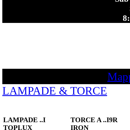
8
Mapp
LAMPADE & TORCE
LAMPADE ..I
TORCE A ..I9R
TOPLUX
IRON