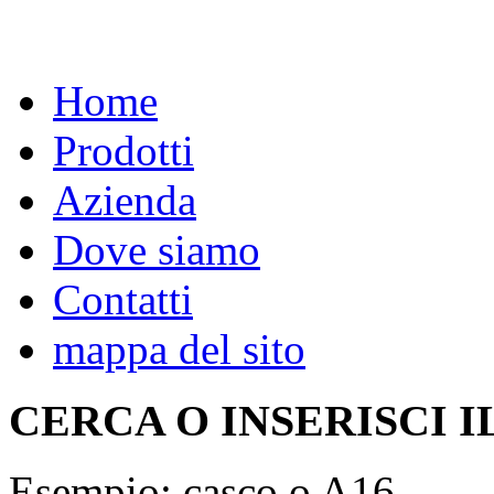
Home
Prodotti
Azienda
Dove siamo
Contatti
mappa del sito
CERCA O INSERISCI I
Esempio: casco o A16