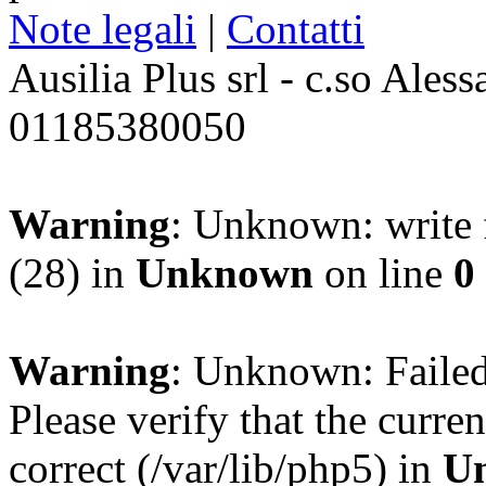
Note legali
|
Contatti
Ausilia Plus srl - c.so Ales
01185380050
Warning
: Unknown: write f
(28) in
Unknown
on line
0
Warning
: Unknown: Failed 
Please verify that the curren
correct (/var/lib/php5) in
U